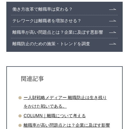
働き方改革で離職率は変わる？
テレワークは離職者を増加させる？
離職率が高い問題点とは？企業に及ぼす悪影響
離職防止のための施策・トレンドを調査
関連記事
ー人財戦略メディアー 離職防止は生き残り
をかけた戦いである。
COLUMN｜離職について考える
離職率が高い問題点とは？企業に及ぼす影響