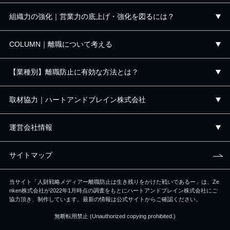
組織力の強化｜営業力の底上げ・強化を図るには？
COLUMN｜離職について考える
【業種別】離職防止に有効な方法とは？
取材協力｜ハートアンドブレイン株式会社
運営会社情報
サイトマップ
当サイト「人財戦略メディアー離職防止は生き残りをかけた戦いであるー」は、
Ze
nken株式会社が2022年1月時点の調査をもとにハートアンドブレイン株式会社にご
協力頂き、制作しています。
最新の情報は公式サイトからご確認ください。
無断転用禁止 (Unauthorized copying prohibited.)