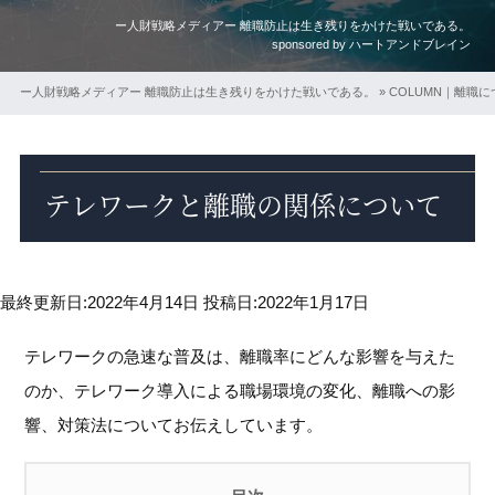
ー人財戦略メディアー 離職防止は生き残りをかけた戦いである。
sponsored by ハートアンドブレイン
ー人財戦略メディアー 離職防止は生き残りをかけた戦いである。
»
COLUMN｜離職
テレワークと離職の関係について
最終更新日:2022年4月14日
投稿日:2022年1月17日
テレワークの急速な普及は、離職率にどんな影響を与えた
のか、テレワーク導入による職場環境の変化、離職への影
響、対策法についてお伝えしています。