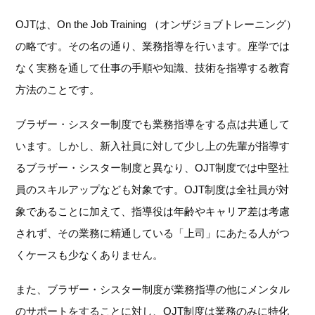
OJTは、On the Job Training （オンザジョブトレーニング）
の略です。その名の通り、業務指導を行います。座学では
なく実務を通して仕事の手順や知識、技術を指導する教育
方法のことです。
ブラザー・シスター制度でも業務指導をする点は共通して
います。しかし、新入社員に対して少し上の先輩が指導す
るブラザー・シスター制度と異なり、OJT制度では中堅社
員のスキルアップなども対象です。OJT制度は全社員が対
象であることに加えて、指導役は年齢やキャリア差は考慮
されず、その業務に精通している「上司」にあたる人がつ
くケースも少なくありません。
また、ブラザー・シスター制度が業務指導の他にメンタル
のサポートをすることに対し、OJT制度は業務のみに特化