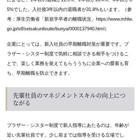
5%でした。入社後3年以内の退職者が31.8%もいます。（参
考：厚生労働省「新規学卒者の離職状況」https://www.mhlw.
go.jp/stf/seisakunitsuite/bunya/0000137940.html）
企業にとっては、新入社員の早期離職対策が重要です。ブ
ラザー・シスター制度で気軽に相談できる相手をつけるこ
とで、楽しく業務を覚えてもらううちに企業への愛着も育
ち、早期離職を防止できます。
先輩社員のマネジメントスキルの向上につ
ながる
ブラザー・シスター制度で新人指導にあたるのは、年齢が
近い先輩社員です。少し前までは指導を受ける立場でし