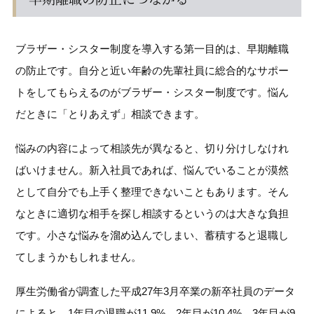
ブラザー・シスター制度を導入する第一目的は、早期離職
の防止です。自分と近い年齢の先輩社員に総合的なサポー
トをしてもらえるのがブラザー・シスター制度です。悩ん
だときに「とりあえず」相談できます。
悩みの内容によって相談先が異なると、切り分けしなけれ
ばいけません。新入社員であれば、悩んでいることが漠然
として自分でも上手く整理できないこともあります。そん
なときに適切な相手を探し相談するというのは大きな負担
です。小さな悩みを溜め込んでしまい、蓄積すると退職し
てしまうかもしれません。
厚生労働省が調査した平成27年3月卒業の新卒社員のデータ
によると、1年目の退職が11.9%、2年目が10.4%、3年目が9.