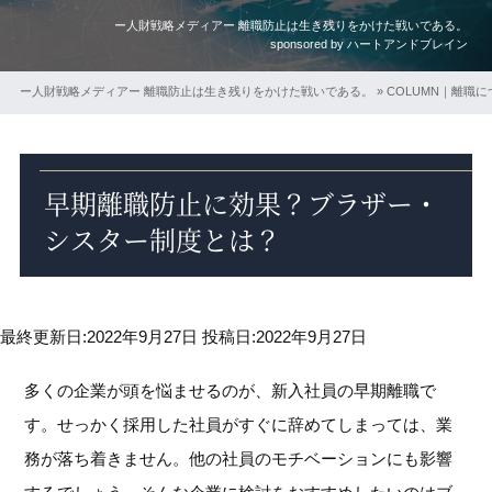
ー人財戦略メディアー 離職防止は生き残りをかけた戦いである。
sponsored by ハートアンドブレイン
ー人財戦略メディアー 離職防止は生き残りをかけた戦いである。
»
COLUMN｜離職
早期離職防止に効果？ブラザー・
シスター制度とは？
最終更新日:2022年9月27日
投稿日:2022年9月27日
多くの企業が頭を悩ませるのが、新入社員の早期離職で
す。せっかく採用した社員がすぐに辞めてしまっては、業
務が落ち着きません。他の社員のモチベーションにも影響