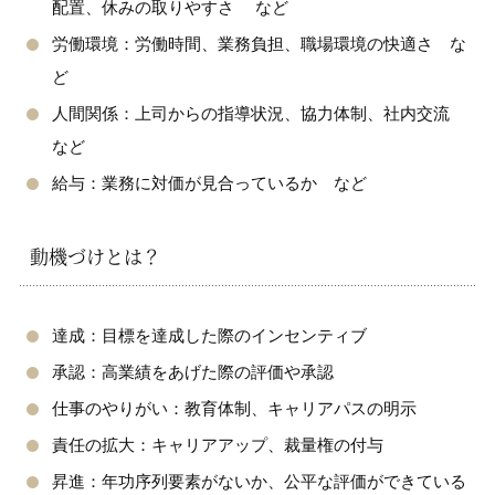
配置、休みの取りやすさ など
労働環境：労働時間、業務負担、職場環境の快適さ な
ど
人間関係：上司からの指導状況、協力体制、社内交流
など
給与：業務に対価が見合っているか など
動機づけとは？
達成：目標を達成した際のインセンティブ
承認：高業績をあげた際の評価や承認
仕事のやりがい：教育体制、キャリアパスの明示
責任の拡大：キャリアアップ、裁量権の付与
昇進：年功序列要素がないか、公平な評価ができている