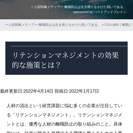
ー人財戦略メディアー 離職防止は生き残りをかけた戦いである。
sponsored by ハートアンドブレイン
ー人財戦略メディアー 離職防止は生き残りをかけた戦いである。
»
COLUMN｜離職
リテンションマネジメントの効果
的な施策とは？
最終更新日:2022年4月14日
投稿日:2022年1月17日
人材の流出という経営課題に悩む多くの企業が注目してい
る「リテンションマネジメント」。リテンションマネジメ
ントとは、優秀な人材の離職防止の取り組みのこと。具体